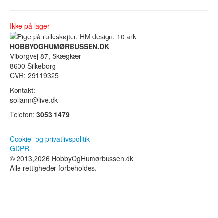
Ikke på lager
HOBBYOGHUMØRBUSSEN.DK
Viborgvej 87, Skægkær
8600 Silkeborg
CVR: 29119325
Kontakt:
sollann@live.dk
Telefon:
3053 1479
Cookie- og privatlivspolitik
GDPR
© 2013,2026 HobbyOgHumørbussen.dk
Alle rettigheder forbeholdes.